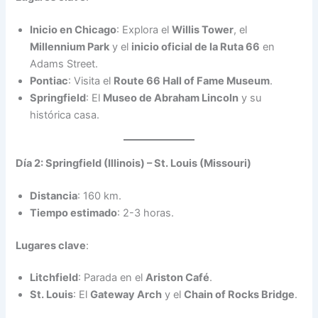
Inicio en Chicago
: Explora el
Willis Tower
, el
Millennium Park
y el
inicio oficial de la Ruta 66
en
Adams Street.
Pontiac
: Visita el
Route 66 Hall of Fame Museum
.
Springfield
: El
Museo de Abraham Lincoln
y su
histórica casa.
Día 2: Springfield (Illinois) – St. Louis (Missouri)
Distancia
: 160 km.
Tiempo estimado
: 2-3 horas.
Lugares clave
:
Litchfield
: Parada en el
Ariston Café
.
St. Louis
: El
Gateway Arch
y el
Chain of Rocks Bridge
.