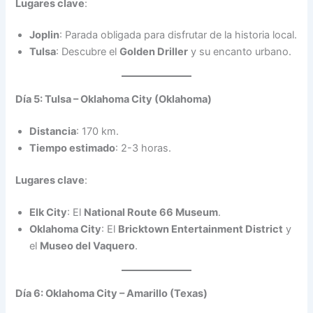
Lugares clave
:
Joplin
: Parada obligada para disfrutar de la historia local.
Tulsa
: Descubre el
Golden Driller
y su encanto urbano.
Día 5: Tulsa – Oklahoma City (Oklahoma)
Distancia
: 170 km.
Tiempo estimado
: 2-3 horas.
Lugares clave
:
Elk City
: El
National Route 66 Museum
.
Oklahoma City
: El
Bricktown Entertainment District
y
el
Museo del Vaquero
.
Día 6: Oklahoma City – Amarillo (Texas)