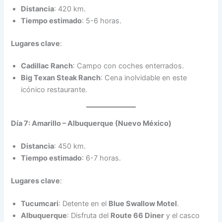
Distancia
: 420 km.
Tiempo estimado
: 5-6 horas.
Lugares clave
:
Cadillac Ranch
: Campo con coches enterrados.
Big Texan Steak Ranch
: Cena inolvidable en este
icónico restaurante.
Día 7: Amarillo – Albuquerque (Nuevo México)
Distancia
: 450 km.
Tiempo estimado
: 6-7 horas.
Lugares clave
:
Tucumcari
: Detente en el
Blue Swallow Motel
.
Albuquerque
: Disfruta del
Route 66 Diner
y el casco