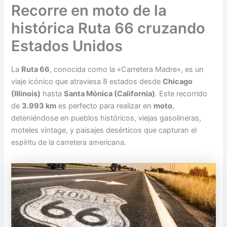
Recorre en moto de la
histórica Ruta 66 cruzando
Estados Unidos
La
Ruta 66
, conocida como la «Carretera Madre», es un
viaje icónico que atraviesa 8 estados desde
Chicago
(Illinois)
hasta
Santa Mónica (California)
. Este recorrido
de
3.993 km
es perfecto para realizar en
moto
,
deteniéndose en pueblos históricos, viejas gasolineras,
moteles vintage, y paisajes desérticos que capturan el
espíritu de la carretera americana.