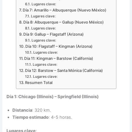
Lugares clave:
Día 7: Amarillo – Albuquerque (Nuevo México)
Lugares clave:
Día 8: Albuquerque – Gallup (Nuevo México)
Lugares clave:
Día 9: Gallup – Flagstaff (Arizona)
Lugares clave:
Día 10: Flagstaff – Kingman (Arizona)
Lugares clave:
Día 11: Kingman – Barstow (California)
Lugares clave:
Día 12: Barstow – Santa Mónica (California)
Lugares clave:
Resumen Total
Día 1: Chicago (Illinois) – Springfield (Illinois)
Distancia
: 320 km.
Tiempo estimado
: 4-5 horas.
Lugares clave
: