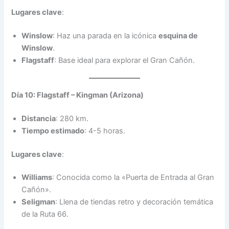
Lugares clave
:
Winslow
: Haz una parada en la icónica
esquina de
Winslow
.
Flagstaff
: Base ideal para explorar el Gran Cañón.
Día 10: Flagstaff – Kingman (Arizona)
Distancia
: 280 km.
Tiempo estimado
: 4-5 horas.
Lugares clave
:
Williams
: Conocida como la «Puerta de Entrada al Gran
Cañón».
Seligman
: Llena de tiendas retro y decoración temática
de la Ruta 66.