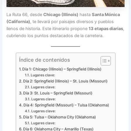
La Ruta 66, desde
Chicago (Illinois)
hasta
Santa Mónica
(California)
, te llevará por paisajes diversos y pueblos
llenos de historia. Este itinerario propone
13 etapas diarias
,
cubriendo los puntos destacados de la carretera.
Índice de contenidos
Día 1: Chicago (Illinois) – Springfield (Illinois)
Lugares clave:
Día 2: Springfield (Illinois) – St. Louis (Missouri)
Lugares clave:
Día 3: St. Louis – Springfield (Missouri)
Lugares clave:
Día 4: Springfield (Missouri) – Tulsa (Oklahoma)
Lugares clave:
Día 5: Tulsa – Oklahoma City (Oklahoma)
Lugares clave:
Día 6: Oklahoma City – Amarillo (Texas)