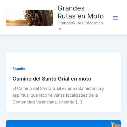
Ir
Grandes
al
Rutas en Moto
contenido
Main
GrandesRutasEnMoto.co
m
Men
España
Camino del Santo Grial en moto
El Camino del Santo Grial es una ruta histórica y
espiritual que recorre varias localidades de la
Comunidad Valenciana, uniendo […]