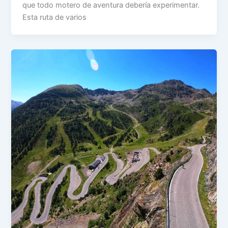
que todo motero de aventura debería experimentar.
Esta ruta de varios