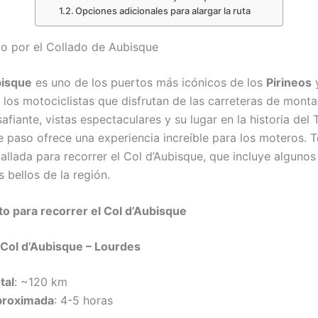
Opciones adicionales para alargar la ruta
o por el Collado de Aubisque
bisque
es uno de los puertos más icónicos de los
Pirineos
y
a los motociclistas que disfrutan de las carreteras de mont
fiante, vistas espectaculares y su lugar en la historia del 
te paso ofrece una experiencia increíble para los moteros.
allada para recorrer el Col d’Aubisque, que incluye algunos
 bellos de la región.
o para recorrer el Col d’Aubisque
– Col d’Aubisque – Lourdes
tal
: ~120 km
proximada
: 4-5 horas