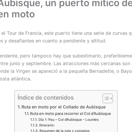
’Aubisque, un puerto mítico de
 en moto
el Tour de Francia, este puerto tiene una serie de curvas 
s y desafiantes en cuanto a pendiente y altitud.
endente, pero tampoco hay que subestimarlo, preferibleme
entre junio y septiembre. Las atracciones más cercanas son
onde la Virgen se apareció a la pequeña Bernadette, o Bay
costa atlántica.
Índice de contenidos
Ruta en moto por el Collado de Aubisque
Ruta en moto para recorrer el Col d’Aubisque
Día 1: Pau – Col d’Aubisque – Lourdes
Itinerario:
Resumen de la ruta y consejos