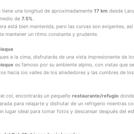
a tiene una longitud de aproximadamente
17 km
desde Laru
 medio de
7.5%
.
era está bien mantenida, pero las curvas son exigentes, así
te mantener un ritmo constante y prudente.
bisque
ues a la cima, disfrutarás de una vista impresionante de los
bisque
es famoso por su ambiente alpino, con vistas que s
ros hacia los valles de los alrededores y las cumbres de los
del col, encontrarás un pequeño
restaurante/refugio
donde
rada para relajarte y disfrutar de un refrigerio mientras c
 un lugar ideal para tomar fotos y descansar después del es