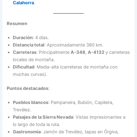
Calahorra
.
Resumen
Duración
: 4 días.
Distancia total
: Aproximadamente 380 km.
Carreteras
: Principalmente
A-348
,
A-4132
y carreteras
locales de montaña.
Dificultad
: Media-alta (carreteras de montaña con
muchas curvas).
Puntos destacados
:
Pueblos blancos
: Pampaneira, Bubión, Capileira,
Trevélez.
Paisajes de la Sierra Nevada
: Vistas impresionantes a
lo largo de toda la ruta.
Gastronomía
: Jamón de Trevélez, tapas en Órgiva,