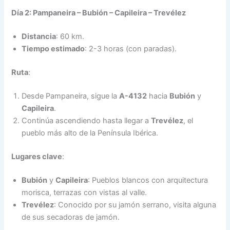
Día 2: Pampaneira – Bubión – Capileira – Trevélez
Distancia
: 60 km.
Tiempo estimado
: 2-3 horas (con paradas).
Ruta
:
Desde Pampaneira, sigue la
A-4132
hacia
Bubión
y
Capileira
.
Continúa ascendiendo hasta llegar a
Trevélez
, el
pueblo más alto de la Península Ibérica.
Lugares clave
:
Bubión
y
Capileira
: Pueblos blancos con arquitectura
morisca, terrazas con vistas al valle.
Trevélez
: Conocido por su jamón serrano, visita alguna
de sus secadoras de jamón.