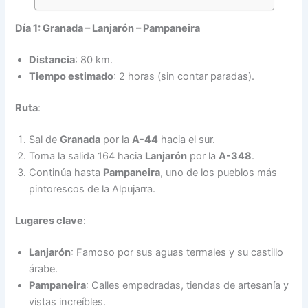
Día 1: Granada – Lanjarón – Pampaneira
Distancia
: 80 km.
Tiempo estimado
: 2 horas (sin contar paradas).
Ruta
:
Sal de
Granada
por la
A-44
hacia el sur.
Toma la salida 164 hacia
Lanjarón
por la
A-348
.
Continúa hasta
Pampaneira
, uno de los pueblos más
pintorescos de la Alpujarra.
Lugares clave
:
Lanjarón
: Famoso por sus aguas termales y su castillo
árabe.
Pampaneira
: Calles empedradas, tiendas de artesanía y
vistas increíbles.