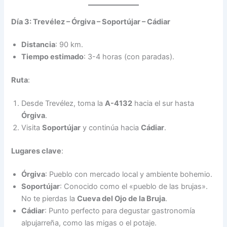
Día 3: Trevélez – Órgiva – Soportújar – Cádiar
Distancia
: 90 km.
Tiempo estimado
: 3-4 horas (con paradas).
Ruta
:
Desde Trevélez, toma la
A-4132
hacia el sur hasta
Órgiva
.
Visita
Soportújar
y continúa hacia
Cádiar
.
Lugares clave
:
Órgiva
: Pueblo con mercado local y ambiente bohemio.
Soportújar
: Conocido como el «pueblo de las brujas».
No te pierdas la
Cueva del Ojo de la Bruja
.
Cádiar
: Punto perfecto para degustar gastronomía
alpujarreña, como las migas o el potaje.