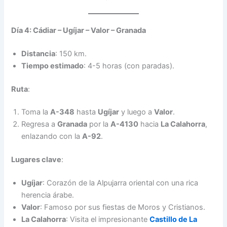
Día 4: Cádiar – Ugíjar – Valor – Granada
Distancia
: 150 km.
Tiempo estimado
: 4-5 horas (con paradas).
Ruta
:
Toma la
A-348
hasta
Ugíjar
y luego a
Valor
.
Regresa a
Granada
por la
A-4130
hacia
La Calahorra
,
enlazando con la
A-92
.
Lugares clave
:
Ugíjar
: Corazón de la Alpujarra oriental con una rica
herencia árabe.
Valor
: Famoso por sus fiestas de Moros y Cristianos.
La Calahorra
: Visita el impresionante
Castillo de La