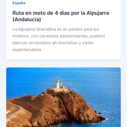
España
Ruta en moto de 4 dias por la Alpujarra
(Andalucía)
La Alpujarra Granadina es un paraíso para los
moteros, con carreteras serpenteantes, pueblos
blancos enclavados en montañas y vistas
espectaculares