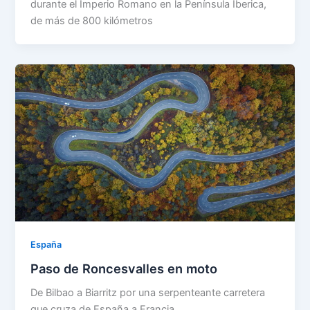
durante el Imperio Romano en la Península Iberica,
de más de 800 kilómetros
España
Paso de Roncesvalles en moto
De Bilbao a Biarritz por una serpenteante carretera
que cruza de España a Francia.